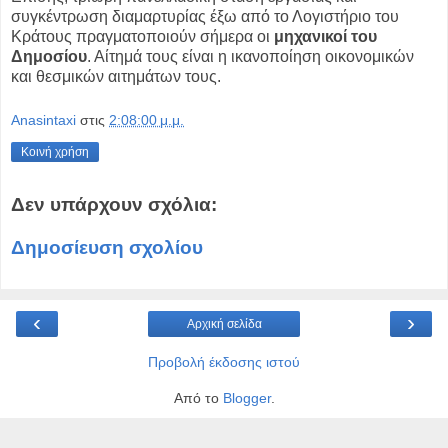
συγκέντρωση διαμαρτυρίας έξω από το Λογιστήριο του
Κράτους πραγματοποιούν σήμερα οι
μηχανικοί του
Δημοσίου
. Αίτημά τους είναι η ικανοποίηση οικονομικών
και θεσμικών αιτημάτων τους.
Anasintaxi
στις
2:08:00 μ.μ.
Κοινή χρήση
Δεν υπάρχουν σχόλια:
Δημοσίευση σχολίου
‹
›
Αρχική σελίδα
Προβολή έκδοσης ιστού
Από το
Blogger
.