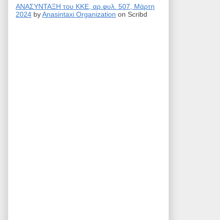
ΑΝΑΣΥΝΤΑΞΗ του ΚΚΕ, αρ.φυλ. 507, Μάρτη
2024
by
Anasintaxi Organization
on Scribd