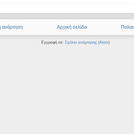
η ανάρτηση
Αρχική σελίδα
Παλαι
Εγγραφή σε:
Σχόλια ανάρτησης (Atom)