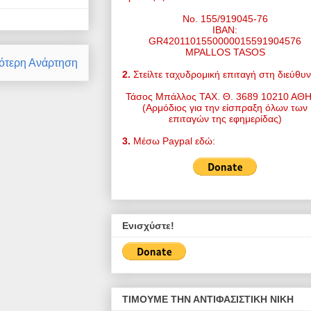
Νο. 155/919045-76
IBAN:
GR4201101550000015591904576
MPALLOS TASOS
ότερη Ανάρτηση
2.
Στείλτε ταχυδρομική επιταγή στη διεύθυ
Τάσος Μπάλλος ΤΑΧ. Θ. 3689 10210 ΑΘ
(Αρμόδιος για την είσπραξη όλων των
επιταγών της εφημερίδας)
3.
Μέσω Paypal εδώ:
Ενισχύστε!
ΤΙΜΟΥΜΕ ΤΗΝ ΑΝΤΙΦΑΣΙΣΤΙΚΗ ΝΙΚΗ