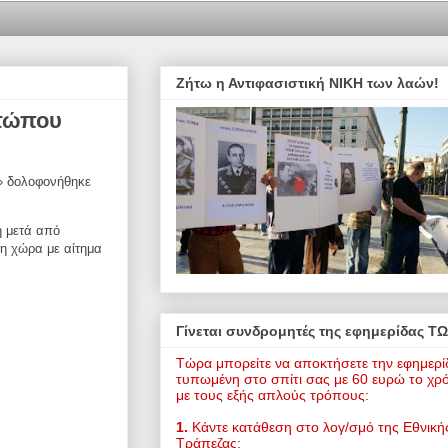
Ζήτω η Αντιφασιστική ΝΙΚΗ των λαών!
ετώπου
» δολοφονήθηκε
η μετά από
η χώρα με αίτημα
Γίνεται συνδρομητές της εφημερίδας Τ
Τώρα μπορείτε να αποκτήσετε την εφημερί
τυπωμένη στο σπίτι σας με 60 ευρώ το χρ
με τους εξής απλούς τρόπους:
1.
Κάντε κατάθεση στο λογ/σμό της Εθνική
Τράπεζας: