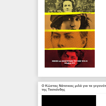
Ο Κώστας Νάτσικας μιλά για τα γεγονό
της Τασκένδης