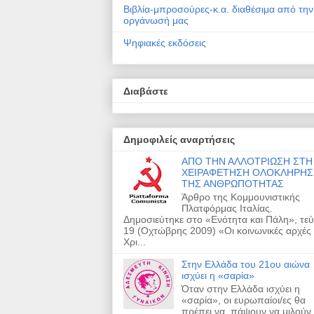
Βιβλία-μπροσούρες-κ.α. διαθέσιμα από την
οργάνωσή μας
Ψηφιακές εκδόσεις
Διαβάστε
Δημοφιλείς αναρτήσεις
ΑΠΟ ΤΗΝ ΑΛΛΟΤΡΙΩΣΗ ΣΤΗ
ΧΕΙΡΑΦΕΤΗΣΗ ΟΛΟΚΛΗΡΗΣ
ΤΗΣ ΑΝΘΡΩΠΟΤΗΤΑΣ
Άρθρο της Κομμουνιστικής
Πλατφόρμας Ιταλίας.
Δημοσιεύτηκε στο «Ενότητα και Πάλη», τε
19 (Οχτώβρης 2009) «Οι κοινωνικές αρχές
Χρι...
Στην Ελλάδα του 21ου αιώνα
ισχύει η «σαρία»
Όταν στην Ελλάδα ισχύει η
«σαρία», οι ευρωπαίοι/ες θα
πρέπει να πάψουν να μιλούν 