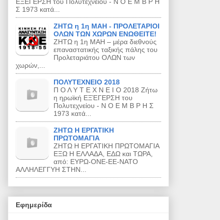
ΕΞΕΓΕΡΣΗ του Πολυτεχνείου - Ν Ο Ε Μ Β Ρ Η
Σ 1973 κατά...
ΖΗΤΩ η 1η ΜΑΗ - ΠΡΟΛΕΤΑΡΙΟΙ
ΟΛΩΝ ΤΩΝ ΧΩΡΩΝ ΕΝΩΘΕΙΤΕ!
ΖΗΤΩ η 1η ΜΑΗ – μέρα διεθνούς
επαναστατικής ταξικής πάλης του
Προλεταριάτου ΟΛΩΝ των
χωρών,...
ΠΟΛΥΤΕΧΝΕΙΟ 2018
Π Ο Λ Υ Τ Ε Χ Ν Ε Ι Ο 2018 Ζήτω
η ηρωϊκή ΕΞΈΓΕΡΣΗ του
Πολυτεχνείου - Ν Ο Ε Μ Β Ρ Η Σ
1973 κατά...
ΖΗΤΩ Η ΕΡΓΑΤΙΚΗ
ΠΡΩΤΟΜΑΓΙΑ
ΖΗΤΩ Η ΕΡΓΑΤΙΚΗ ΠΡΩΤΟΜΑΓΙΑ
ΕΞΩ Η ΕΛΛΑΔΑ, ΕΔΩ και ΤΩΡΑ,
από: ΕΥΡΩ-ΟΝΕ-ΕΕ-ΝΑΤΟ
ΑΛΛΗΛΕΓΓΥΗ ΣΤΗΝ...
Εφημερίδα