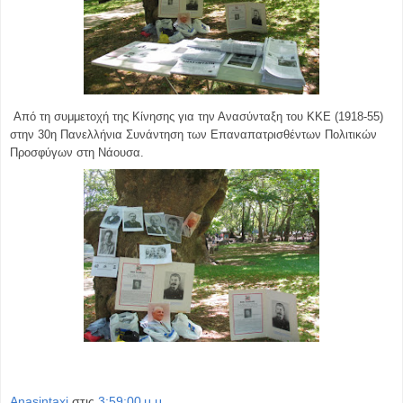
Από τη συμμετοχή της Κίνησης για την Ανασύνταξη του ΚΚΕ (1918-55)
στην 30η Πανελλήνια Συνάντηση των Επαναπατρισθέντων Πολιτικών
Προσφύγων στη Νάουσα.
Anasintaxi
στις
3:59:00 μ.μ.